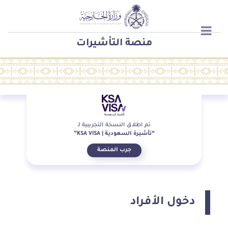
منصة التأشيرات
منصة التأشيرات
تم اطلاق النسخة التجريبية لـ
“تأشيرة السعودية | KSA VISA”
جرب المنصة
دخول الأفراد